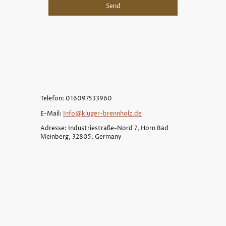
Send
Telefon: 016097533960
E-Mail:
Info@kluger-brennholz.de
Adresse: Industriestraße-Nord 7, Horn Bad
Meinberg, 32805, Germany